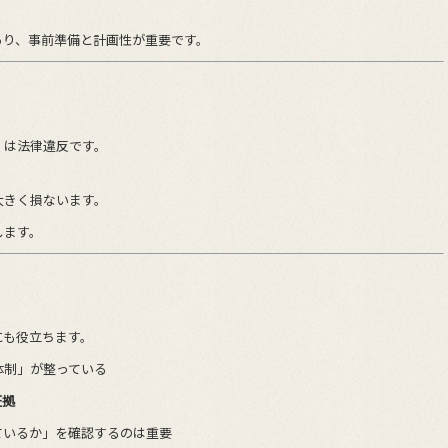
あり、事前準備と計画性が重要です。
」は法律違反です。
大きく損ないます。
します。
にも役立ちます。
体制」が整っている
証拠
ているか」を確認するのは重要