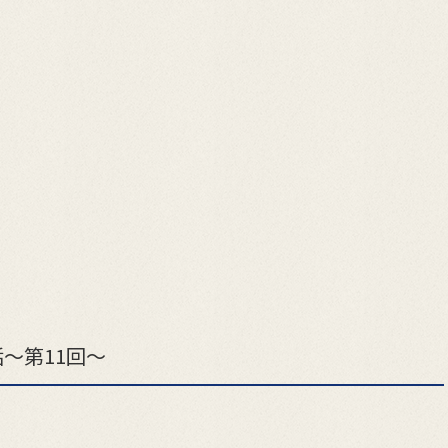
～第11回～