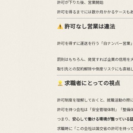
許可が下りた後、営業開始
許可を得るまでには数か月かかるケースも
許可なし営業は違法
許可を得ずに運送を行う「白ナンバー営業
罰則はもちろん、発覚すれば企業の信用を
取引先との契約解除や倒産リスクにも直結
求職者にとっての視点
許可制度を理解しておくと、就職活動の際
許可を持つ会社は「安全管理体制」「整備
つまり、
安心して働ける環境が整っている
求職時に「この会社は国交省の許可を持っ