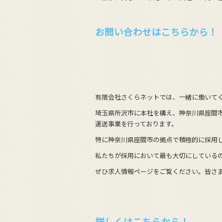
お問い合わせはこちらから！
有限会社さくらネットでは、一緒に働いて
埼玉県所沢市に本社を構え、神奈川県座間
運送事業を行っております。
特に神奈川県座間市の拠点で積極的に採用
私たちが採用において最も大切にしている
ぜひ求人情報ページをご覧ください。皆さ
詳しくはこちらから！